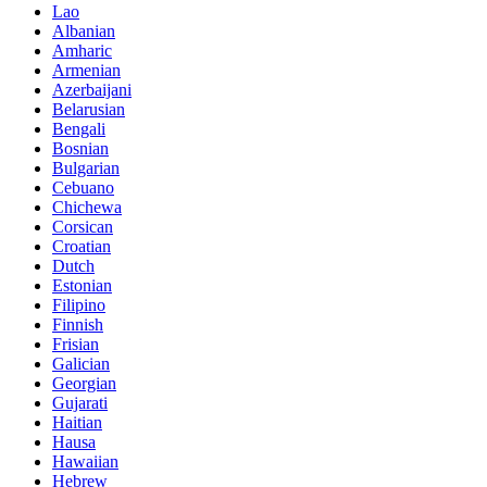
Lao
Albanian
Amharic
Armenian
Azerbaijani
Belarusian
Bengali
Bosnian
Bulgarian
Cebuano
Chichewa
Corsican
Croatian
Dutch
Estonian
Filipino
Finnish
Frisian
Galician
Georgian
Gujarati
Haitian
Hausa
Hawaiian
Hebrew