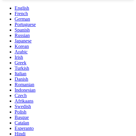
English
French
German
Portuguese
Spanish
Russian
Japanese
Korean
Arabic
Irish
Greek
Turkish
Italian
Danish
Romanian
Indonesian
Czech
Afrikaans
Swedish
Polish
Basque
Catalan
Esperanto
Hindi