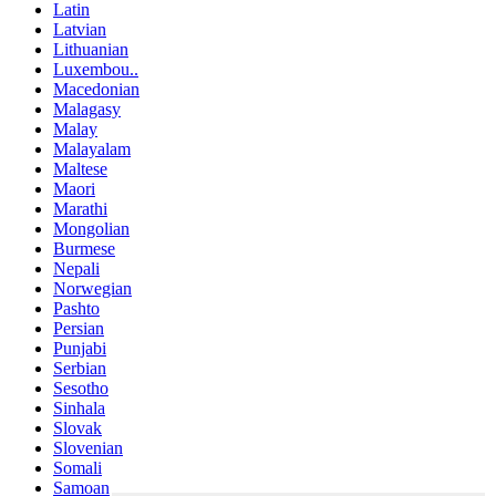
Latin
Latvian
Lithuanian
Luxembou..
Macedonian
Malagasy
Malay
Malayalam
Maltese
Maori
Marathi
Mongolian
Burmese
Nepali
Norwegian
Pashto
Persian
Punjabi
Serbian
Sesotho
Sinhala
Slovak
Slovenian
Somali
Samoan