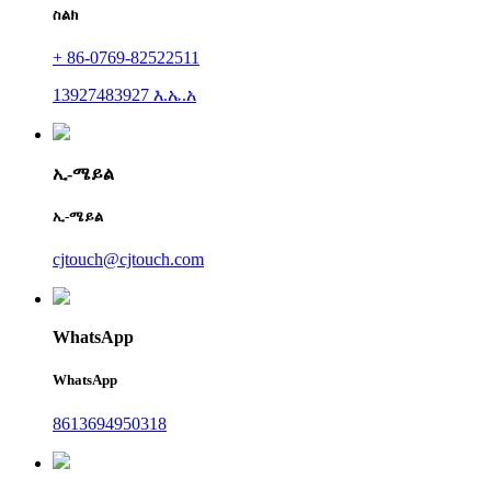
ስልክ
+ 86-0769-82522511
13927483927 እ.ኤ.አ
ኢ-ሜይል
ኢ-ሜይል
cjtouch@cjtouch.com
WhatsApp
WhatsApp
8613694950318