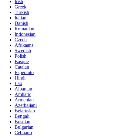
Irish
Greek
Turkish
Italian
Danish
Romanian
Indonesian
Czech
Afrikaans
Swedish
Polish
Basque
Catalan
Esperanto
Hindi
Lao
Albanian
Amharic
Armenian
Azerbaijani
Belarusian
Bengali
Bosnian
Bulgarian
Cebuano