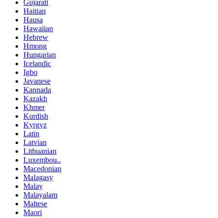
Gujarati
Haitian
Hausa
Hawaiian
Hebrew
Hmong
Hungarian
Icelandic
Igbo
Javanese
Kannada
Kazakh
Khmer
Kurdish
Kyrgyz
Latin
Latvian
Lithuanian
Luxembou..
Macedonian
Malagasy
Malay
Malayalam
Maltese
Maori