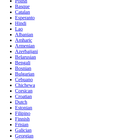
Polish
Basque
Catalan
Esperanto
Hindi
Lao
Albanian
Amharic
Armenian
Azerbaijani
Belarusian
Bengali
Bosnian
Bulgarian
Cebuano
Chichewa
Corsican
Croatian
Dutch
Estonian
Filipino
Finnish
Frisian
Galician
Georgian