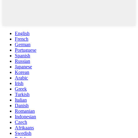
English
French
German
Portuguese
Spanish
Russian
Japanese
Korean
Arabic
Irish
Greek
Turkish
Italian
Danish
Romanian
Indonesian
Czech
Afrikaans
Swedish