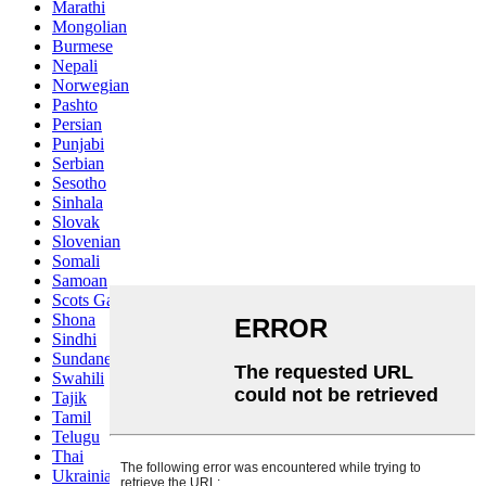
Marathi
Mongolian
Burmese
Nepali
Norwegian
Pashto
Persian
Punjabi
Serbian
Sesotho
Sinhala
Slovak
Slovenian
Somali
Samoan
Scots Gaelic
Shona
Sindhi
Sundanese
Swahili
Tajik
Tamil
Telugu
Thai
Ukrainian