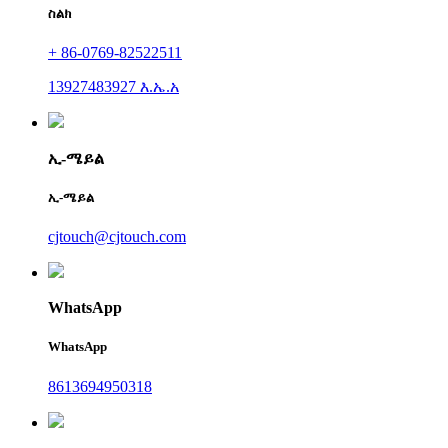
ስልክ
+ 86-0769-82522511
13927483927 እ.ኤ.አ
ኢ-ሜይል
ኢ-ሜይል
cjtouch@cjtouch.com
WhatsApp
WhatsApp
8613694950318