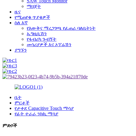
SAW Touch Monitor
ማበጀት
ዜና
የሚጠየቁ ጥያቄዎች
ስለ እኛ
የእውቅና ማረጋገጫ የፈጠራ ባለቤትነት
ኤግዚቢሽን
የፋብሪካ ጉብኝት
መሳሪያዎች እና ኦፕሬሽን
ያግኙን
ቤት
ምርቶች
የታቀደ Capacitive Touch ማሳያ
የፊት ተራራ ንክኪ ማሳያ
ምድቦች