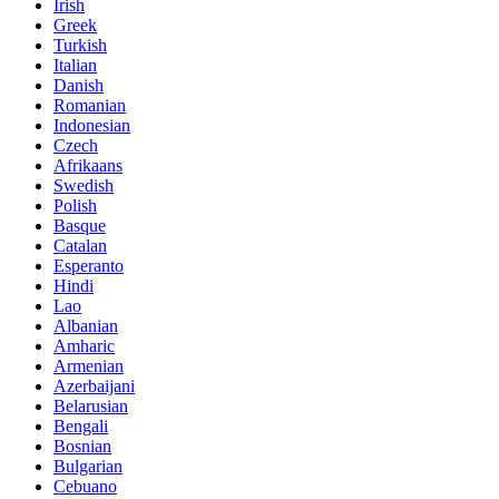
Irish
Greek
Turkish
Italian
Danish
Romanian
Indonesian
Czech
Afrikaans
Swedish
Polish
Basque
Catalan
Esperanto
Hindi
Lao
Albanian
Amharic
Armenian
Azerbaijani
Belarusian
Bengali
Bosnian
Bulgarian
Cebuano