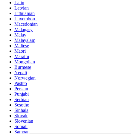
Latin
Latvian
Lithuanian
Luxembou..
Macedonian
Malagasy
Malay
Malayalam
Maltese
Maori
Marathi
Mongolian
Burmese
Nepali
Norwegian
Pashto
Persian
Punjabi
Serbian
Sesotho
Sinhala
Slovak
Slovenian
Somali
Samoan