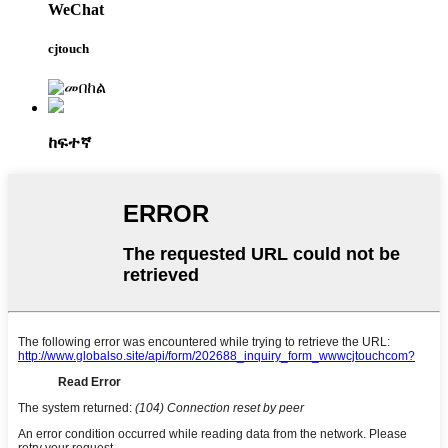
WeChat
cjtouch
ከፍተኛ