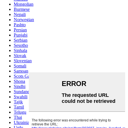
Mongolian
Burmese
Nepali
Norwegian
Pashto
Persian
Punjabi
Serbian
Sesotho
Sinhala
Slovak
Slovenian
Somali
Samoan
Scots Gaelic
Shona
Sindhi
Sundanese
Swahili
Tajik
Tamil
Telugu
Thai
Ukrainian
Urdu