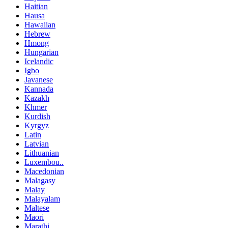
Haitian
Hausa
Hawaiian
Hebrew
Hmong
Hungarian
Icelandic
Igbo
Javanese
Kannada
Kazakh
Khmer
Kurdish
Kyrgyz
Latin
Latvian
Lithuanian
Luxembou..
Macedonian
Malagasy
Malay
Malayalam
Maltese
Maori
Marathi