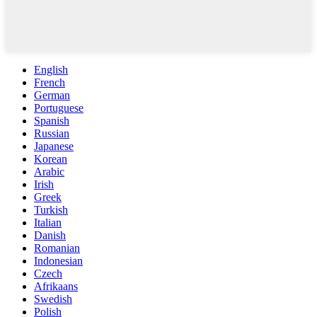
English
French
German
Portuguese
Spanish
Russian
Japanese
Korean
Arabic
Irish
Greek
Turkish
Italian
Danish
Romanian
Indonesian
Czech
Afrikaans
Swedish
Polish