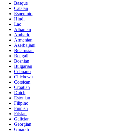
Basque
Catalan
Esperanto
Hindi
Lao
Albanian
Amharic
Armenian
Azerbaijani
Belarusian
Bengali
Bosnian
Bulgarian
Cebuano
Chichewa
Corsican
Croatian
Dutch
Estonian
Filipino
Finnish
Frisian
Galician
Georgian
Gujarati