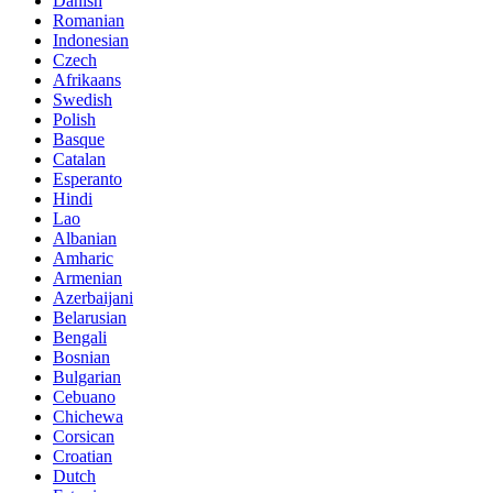
Danish
Romanian
Indonesian
Czech
Afrikaans
Swedish
Polish
Basque
Catalan
Esperanto
Hindi
Lao
Albanian
Amharic
Armenian
Azerbaijani
Belarusian
Bengali
Bosnian
Bulgarian
Cebuano
Chichewa
Corsican
Croatian
Dutch