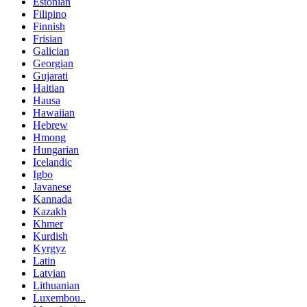
Estonian
Filipino
Finnish
Frisian
Galician
Georgian
Gujarati
Haitian
Hausa
Hawaiian
Hebrew
Hmong
Hungarian
Icelandic
Igbo
Javanese
Kannada
Kazakh
Khmer
Kurdish
Kyrgyz
Latin
Latvian
Lithuanian
Luxembou..