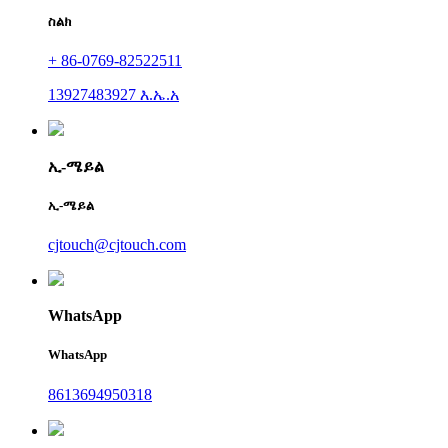
ስልክ
+ 86-0769-82522511
13927483927 እ.ኤ.አ
ኢ-ሜይል
ኢ-ሜይል
cjtouch@cjtouch.com
WhatsApp
WhatsApp
8613694950318