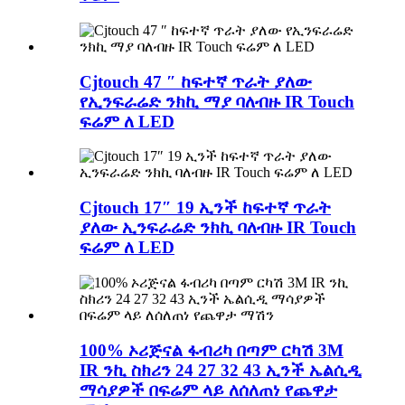
Cjtouch 47 ″ ከፍተኛ ጥራት ያለው
የኢንፍራሬድ ንክኪ ማያ ባለብዙ IR Touch
ፍሬም ለ LED
Cjtouch 17″ 19 ኢንች ከፍተኛ ጥራት
ያለው ኢንፍራሬድ ንክኪ ባለብዙ IR Touch
ፍሬም ለ LED
100% ኦሪጅናል ፋብሪካ በጣም ርካሽ 3M
IR ንኪ ስክሪን 24 27 32 43 ኢንች ኤልሲዲ
ማሳያዎች በፍሬም ላይ ለሰለጠነ የጨዋታ