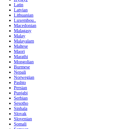
Latin
Latvian
Lithuanian
Luxembou..
Macedonian
Malagasy
Malay
Malayalam
Maltese
Maori
Marathi
Mongolian
Burmese
Nepali
Norwegian
Pashto
Persian
Punjabi
Serbian
Sesotho
Sinhala
Slovak
Slovenian
Somali