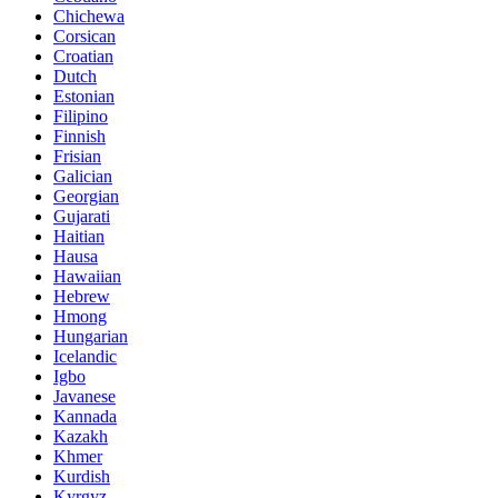
Chichewa
Corsican
Croatian
Dutch
Estonian
Filipino
Finnish
Frisian
Galician
Georgian
Gujarati
Haitian
Hausa
Hawaiian
Hebrew
Hmong
Hungarian
Icelandic
Igbo
Javanese
Kannada
Kazakh
Khmer
Kurdish
Kyrgyz