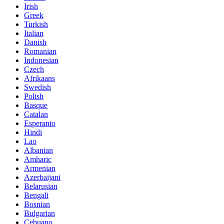
Irish
Greek
Turkish
Italian
Danish
Romanian
Indonesian
Czech
Afrikaans
Swedish
Polish
Basque
Catalan
Esperanto
Hindi
Lao
Albanian
Amharic
Armenian
Azerbaijani
Belarusian
Bengali
Bosnian
Bulgarian
Cebuano