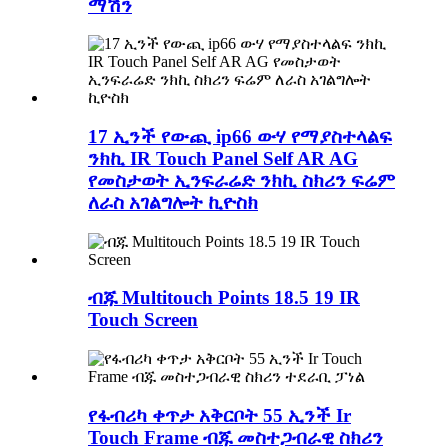
ማሽን
17 ኢንች የውጪ ip66 ውሃ የማያስተላልፍ
ንክኪ IR Touch Panel Self AR AG
የመስታወት ኢንፍራሬድ ንክኪ ስክሪን ፍሬም
ለራስ አገልግሎት ኪዮስክ
ብጁ Multitouch Points 18.5 19 IR
Touch Screen
የፋብሪካ ቀጥታ አቅርቦት 55 ኢንች Ir
Touch Frame ብጁ መስተጋብራዊ ስክሪን