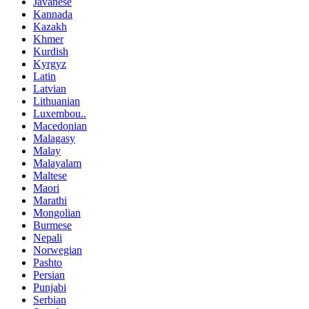
Javanese
Kannada
Kazakh
Khmer
Kurdish
Kyrgyz
Latin
Latvian
Lithuanian
Luxembou..
Macedonian
Malagasy
Malay
Malayalam
Maltese
Maori
Marathi
Mongolian
Burmese
Nepali
Norwegian
Pashto
Persian
Punjabi
Serbian