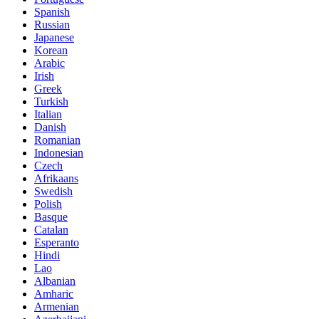
Spanish
Russian
Japanese
Korean
Arabic
Irish
Greek
Turkish
Italian
Danish
Romanian
Indonesian
Czech
Afrikaans
Swedish
Polish
Basque
Catalan
Esperanto
Hindi
Lao
Albanian
Amharic
Armenian