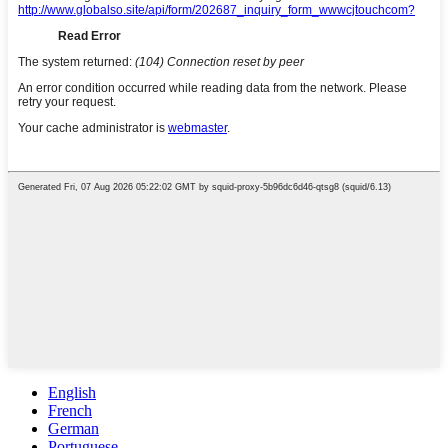
English
French
German
Portuguese