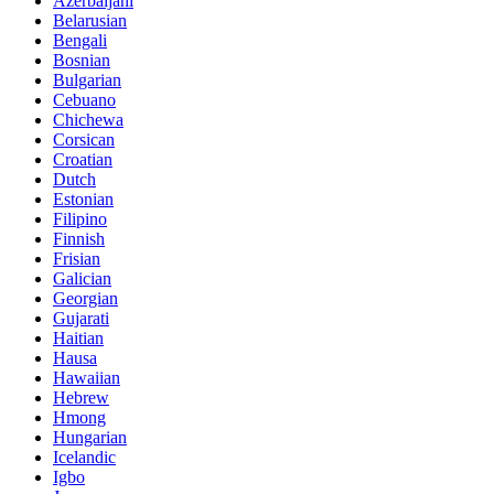
Azerbaijani
Belarusian
Bengali
Bosnian
Bulgarian
Cebuano
Chichewa
Corsican
Croatian
Dutch
Estonian
Filipino
Finnish
Frisian
Galician
Georgian
Gujarati
Haitian
Hausa
Hawaiian
Hebrew
Hmong
Hungarian
Icelandic
Igbo