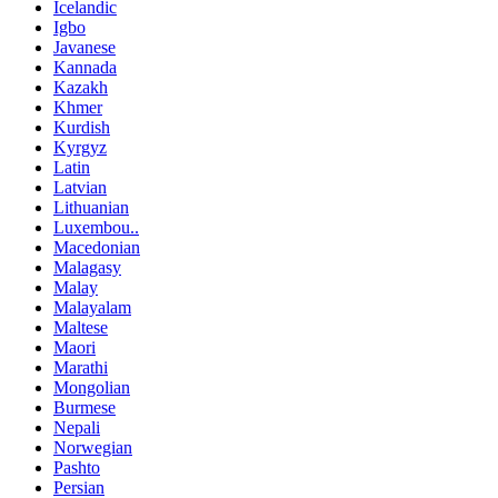
Icelandic
Igbo
Javanese
Kannada
Kazakh
Khmer
Kurdish
Kyrgyz
Latin
Latvian
Lithuanian
Luxembou..
Macedonian
Malagasy
Malay
Malayalam
Maltese
Maori
Marathi
Mongolian
Burmese
Nepali
Norwegian
Pashto
Persian