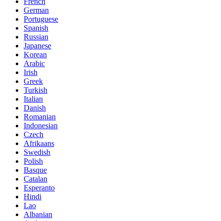
French
German
Portuguese
Spanish
Russian
Japanese
Korean
Arabic
Irish
Greek
Turkish
Italian
Danish
Romanian
Indonesian
Czech
Afrikaans
Swedish
Polish
Basque
Catalan
Esperanto
Hindi
Lao
Albanian