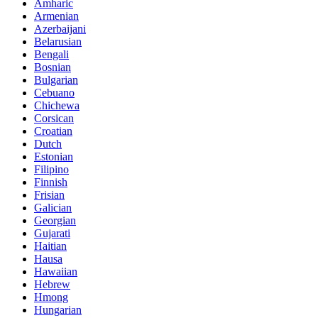
Amharic
Armenian
Azerbaijani
Belarusian
Bengali
Bosnian
Bulgarian
Cebuano
Chichewa
Corsican
Croatian
Dutch
Estonian
Filipino
Finnish
Frisian
Galician
Georgian
Gujarati
Haitian
Hausa
Hawaiian
Hebrew
Hmong
Hungarian