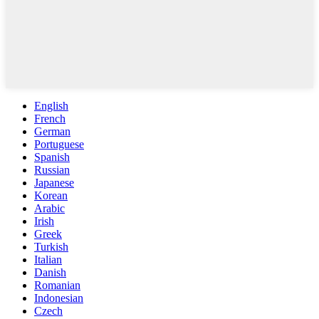
English
French
German
Portuguese
Spanish
Russian
Japanese
Korean
Arabic
Irish
Greek
Turkish
Italian
Danish
Romanian
Indonesian
Czech