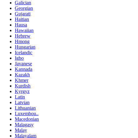
Galician
Georgian
Gujarati
Haitian
Hausa
Hawaiian
Hebrew
Hmong
Hungarian
Icelandic
Igbo
Javanese
Kannada
Kazakh
Khmer
Kurdish
Kyrgyz
Latin
Latvian
Lithuanian
Luxembou..
Macedonian
Malagasy
Malay
Malayalam