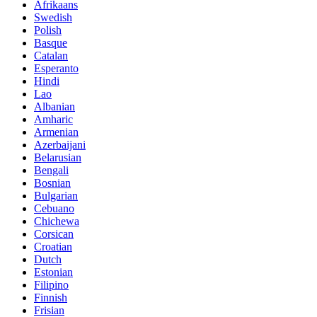
Afrikaans
Swedish
Polish
Basque
Catalan
Esperanto
Hindi
Lao
Albanian
Amharic
Armenian
Azerbaijani
Belarusian
Bengali
Bosnian
Bulgarian
Cebuano
Chichewa
Corsican
Croatian
Dutch
Estonian
Filipino
Finnish
Frisian